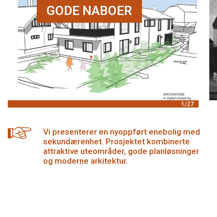
GODE NABOER
1/27
Vi presenterer en nyoppført enebolig med
sekundærenhet. Prosjektet kombinerte
attraktive uteområder, gode planløsninger
og moderne arkitektur.