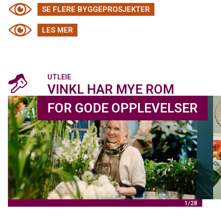
SE FLERE BYGGEPROSJEKTER
LES MER
UTLEIE
VINKL HAR MYE ROM
FOR GODE OPPLEVELSER
1/28