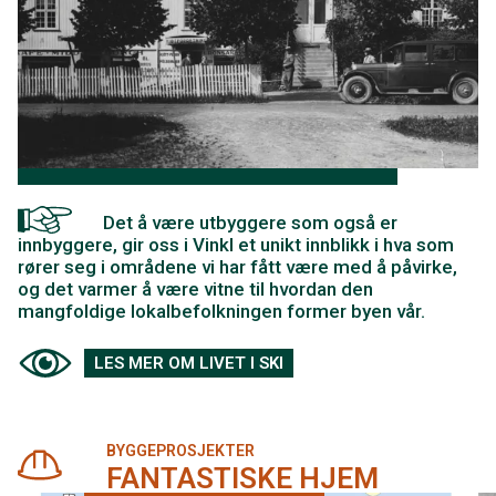
Det å være utbyggere som også er
innbyggere, gir oss i Vinkl et unikt innblikk i hva som
rører seg i områdene vi har fått være med å påvirke,
og det varmer å være vitne til hvordan den
mangfoldige lokalbefolkningen former byen vår.
LES MER OM LIVET I SKI
BYGGEPROSJEKTER
FANTASTISKE HJEM