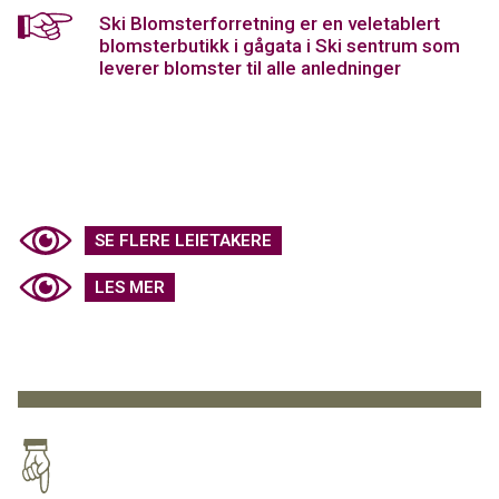
Ski Blomsterforretning er en veletablert
blomsterbutikk i gågata i Ski sentrum som
leverer blomster til alle anledninger
SE FLERE LEIETAKERE
LES MER