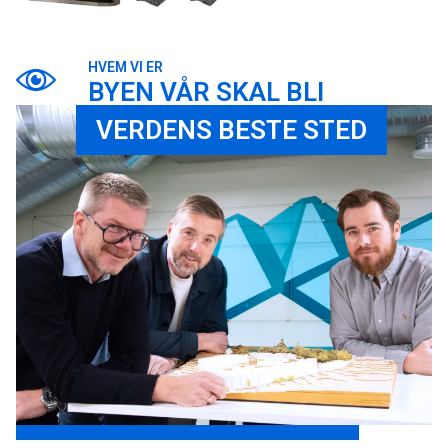
SØK
HVEM VI ER
BYEN VÅR SKAL BLI
VERDENS BESTE STED