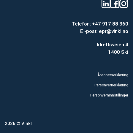
Telefon: +47 917 88 360
E -post:
epr@vinkl.no
Idrettsveien 4
1400 Ski
Åpenhetserklæring
Personvernerklæring
Personverninnstillinger
2026 © Vinkl