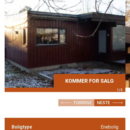
KOMMER FOR SALG
1/3
FORRIGE
NESTE
Boligtype
Enebolig