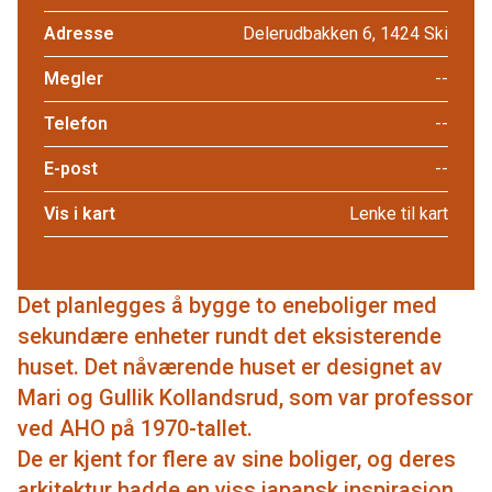
Adresse
Delerudbakken 6, 1424 Ski
Megler
--
Telefon
--
E-post
--
Vis i kart
Lenke til kart
Det planlegges å bygge to eneboliger med
sekundære enheter rundt det eksisterende
huset. Det nåværende huset er designet av
Mari og Gullik Kollandsrud, som var professor
ved AHO på 1970-tallet.
De er kjent for flere av sine boliger, og deres
arkitektur hadde en viss japansk inspirasjon.