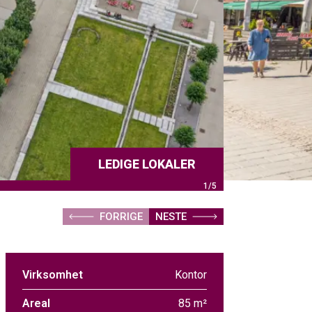
LEDIGE LOKALER
1/5
FORRIGE
NESTE
Virksomhet
Kontor
Areal
85 m²