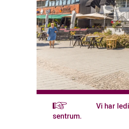
SØK
Vi har ledi
sentrum.