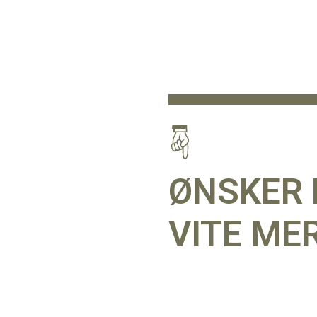
ØNSKER 
VITE ME