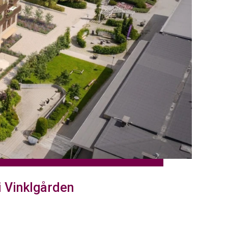
i Vinklgården