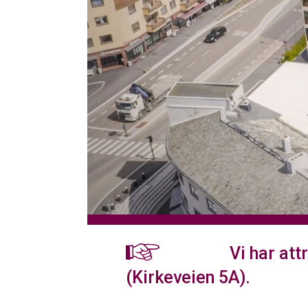
SØK
Vi har att
(Kirkeveien 5A).